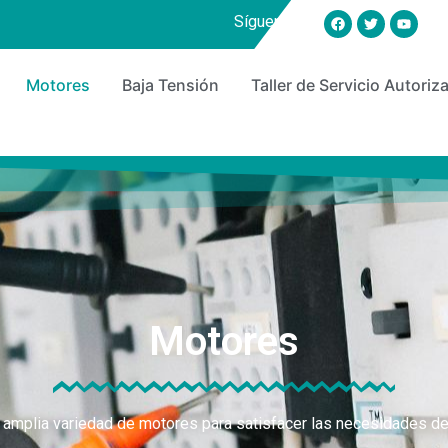
Síguenos en:
Motores
Baja Tensión
Taller de Servicio Autor
Motores
amplia variedad de motores para satisfacer las necesidades de 