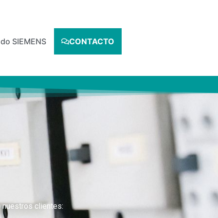
izado SIEMENS
CONTACTO
nuestros clientes: